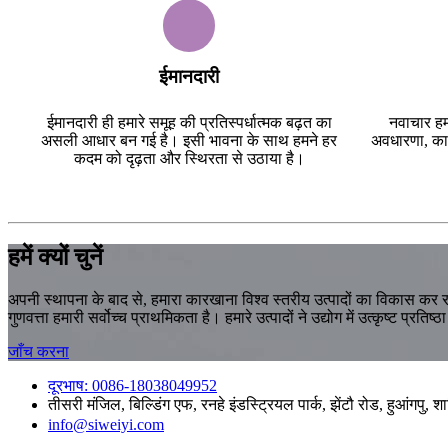
ईमानदारी
ईमानदारी ही हमारे समूह की प्रतिस्पर्धात्मक बढ़त का
नवाचार हम
असली आधार बन गई है। इसी भावना के साथ हमने हर
अवधारणा, कार्
कदम को दृढ़ता और स्थिरता से उठाया है।
हमें क्यों चुनें
अपनी स्थापना के बाद से, हमारा कारखाना विश्व स्तरीय उत्पादों का विकास कर 
गुणवत्ता हमारी सर्वोच्च प्राथमिकता है। हमारे उत्पादों ने उद्योग में उत्कृष्ट प्रति
जाँच करना
दूरभाष: 0086-18038049952
तीसरी मंजिल, बिल्डिंग एफ, रनहे इंडस्ट्रियल पार्क, झेंटौ रोड, हुआंग
info@siweiyi.com