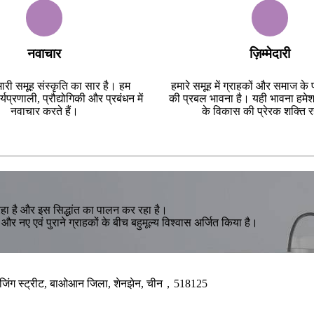
नवाचार
ज़िम्मेदारी
ारी समूह संस्कृति का सार है। हम
हमारे समूह में ग्राहकों और समाज के प
यप्रणाली, प्रौद्योगिकी और प्रबंधन में
की प्रबल भावना है। यही भावना हमेशा
नवाचार करते हैं।
के विकास की प्रेरक शक्ति र
रहा है और इस सिद्धांत का पालन कर रहा है।
ष्ठा और नए एवं पुराने ग्राहकों के बीच बहुमूल्य विश्वास अर्जित किया है।
पु, शाजिंग स्ट्रीट, बाओआन जिला, शेनझेन, चीन，518125