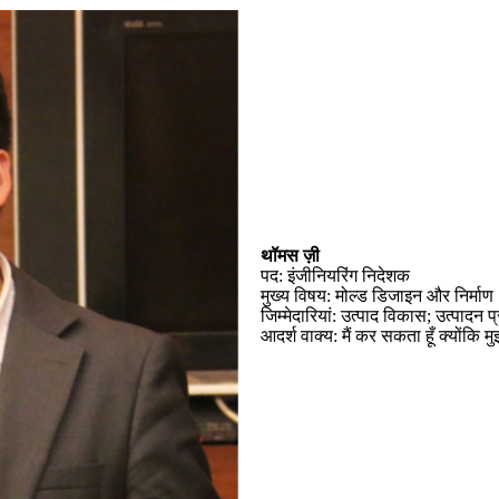
थॉमस ज़ी
पद: इंजीनियरिंग निदेशक
मुख्य विषय: मोल्ड डिजाइन और निर्माण
जिम्मेदारियां: उत्पाद विकास; उत्पादन प्
आदर्श वाक्य: मैं कर सकता हूँ क्योंकि मु