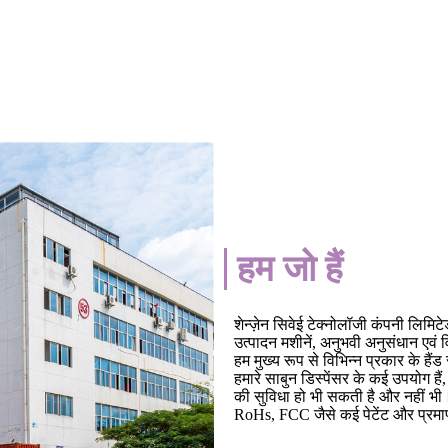
हम जो हैं
शेन्ज़ेन सिवेई टेक्नोलॉजी कंपनी लिमिटे
उत्पादन मशीनें, अनुभवी अनुसंधान एवं
हम मुख्य रूप से विभिन्न प्रकार के हैं
हमारे साबुन डिस्पेंसर के कई उपयोग है
की सुविधा हो भी सकती है और नहीं भी। 
RoHs, FCC जैसे कई पेटेंट और प्रमाणप