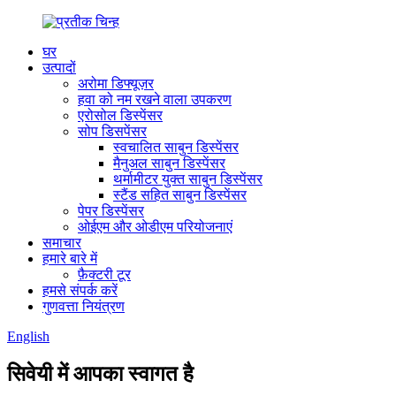
घर
उत्पादों
अरोमा डिफ्यूज़र
हवा को नम रखने वाला उपकरण
एरोसोल डिस्पेंसर
सोप डिसपेंसर
स्वचालित साबुन डिस्पेंसर
मैनुअल साबुन डिस्पेंसर
थर्मामीटर युक्त साबुन डिस्पेंसर
स्टैंड सहित साबुन डिस्पेंसर
पेपर डिस्पेंसर
ओईएम और ओडीएम परियोजनाएं
समाचार
हमारे बारे में
फ़ैक्टरी टूर
हमसे संपर्क करें
गुणवत्ता नियंत्रण
English
सिवेयी में आपका स्वागत है